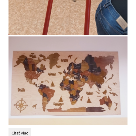
Nečakaná
Čítať viac