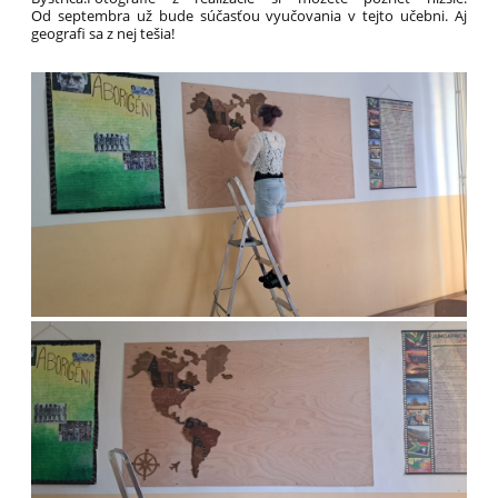
Od septembra už bude súčasťou vyučovania v tejto učebni. Aj
geografi sa z nej tešia!