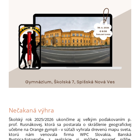
Nečakaná výhra
Školský rok 2025/2026 ukončíme aj veľkým poďakovaním p.
prof. Rusnákovej, ktorá sa postarala o skrášlenie geografickej
učebne na Orange gympli - v súťaži vyhrala drevenú mapu sveta,
ktorú nám venovala firma WPC Slovakia, Banská
Bystrica.Fotografie z realizácie si môžete pozrieť nižšie.