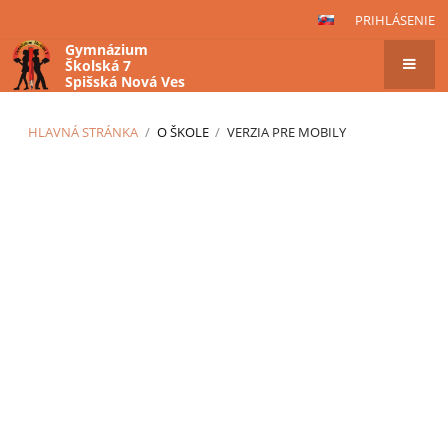
PRIHLÁSENIE
Gymnázium
Školská 7
Spišská Nová Ves
HLAVNÁ STRÁNKA
/
O ŠKOLE
/
VERZIA PRE MOBILY