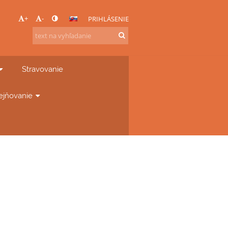
+
-
PRIHLÁSENIE
Stravovanie
ejňovanie