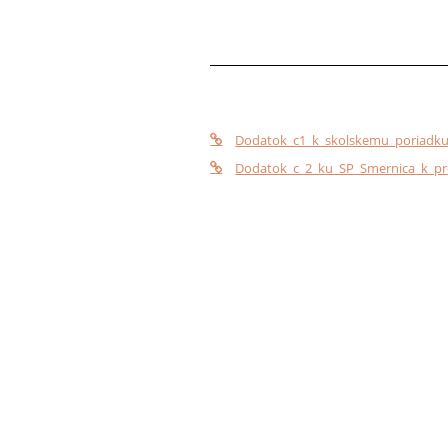
Dodatok_c1_k_skolskemu_poriadku_
Dodatok_c_2_ku_SP_Smernica_k_prev