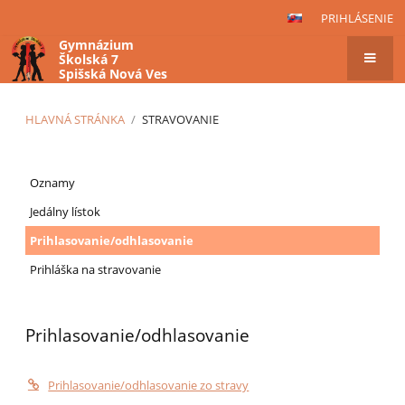
PRIHLÁSENIE
Gymnázium
Školská 7
Spišská Nová Ves
HLAVNÁ STRÁNKA
/
STRAVOVANIE
Stravovanie
Oznamy
Jedálny lístok
Prihlasovanie/odhlasovanie
Prihláška na stravovanie
Prihlasovanie/odhlasovanie
Prihlasovanie/odhlasovanie zo stravy