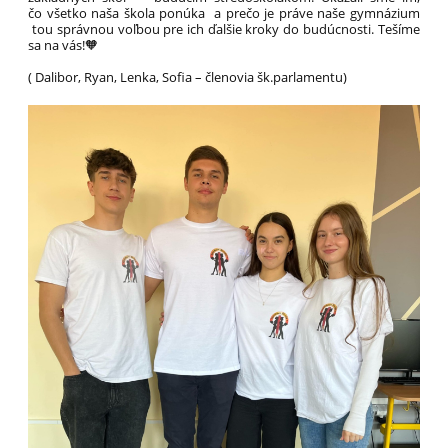
čo všetko naša škola ponúka a prečo je práve naše gymnázium
tou správnou voľbou pre ich ďalšie kroky do budúcnosti. Tešíme
sa na vás!🧡
( Dalibor, Ryan, Lenka, Sofia – členovia šk.parlamentu)