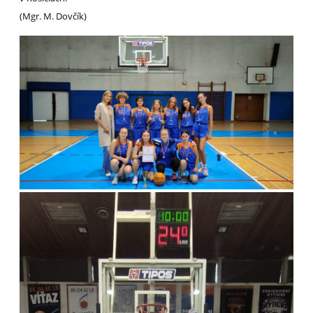
(Mgr. M. Dovčík)