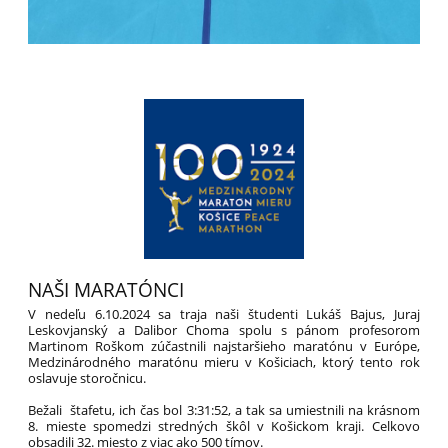
NAŠI MARATÓNCI
V nedeľu 6.10.2024 sa traja naši študenti Lukáš Bajus, Juraj
Leskovjanský a Dalibor Choma spolu s pánom profesorom
Martinom Roškom zúčastnili najstaršieho maratónu v Európe,
Medzinárodného maratónu mieru v Košiciach, ktorý tento rok
oslavuje storočnicu.
Bežali štafetu, ich čas bol 3:31:52, a tak sa umiestnili na krásnom
8. mieste spomedzi stredných škôl v Košickom kraji. Celkovo
obsadili 32. miesto z viac ako 500 tímov.