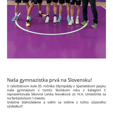
Naša gymnazistka prvá na Slovensku!
V celoštátnom kole 35. ročníka Olympiády v španielskom jazyku
naše gymnázium v tomto školskom roku v kategórii C
reprezentovala šikovná Lenka Nováková zo IV.A. Umiestnila sa
na fantastickom 1.mieste.
Srdečne blahoželáme a veľmi sa tešíme z tohto úžasného
výsledku!!!