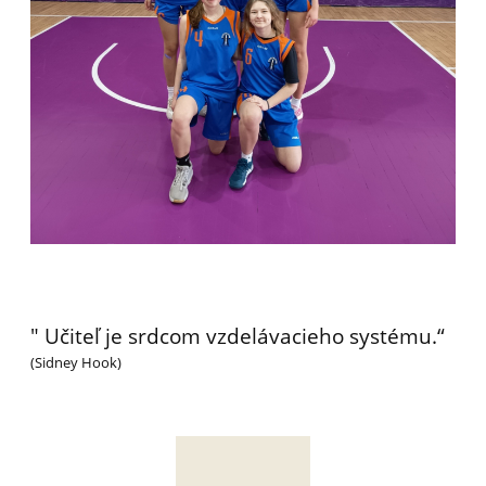
" Učiteľ je srdcom vzdelávacieho systému.“
(Sidney Hook)