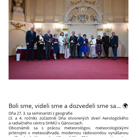
Boli sme, videli sme a dozvedeli sme sa… 🌍
Dňa 27. 3. sa seminaristi z geografie
(3. a 4. ročník) zúčastnili Dňa otvorených dverí Aerologického
a radiačného centra SHMÚ v Gánovciach.
Oboznámili sa s prácou meteorológov, meteorologickými
prístrojmi v meteozáhrade, modernou rádiosondou vynášanou