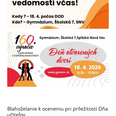
Blahoželanie k oceneniu pri príležitosti Dňa
učiteľov