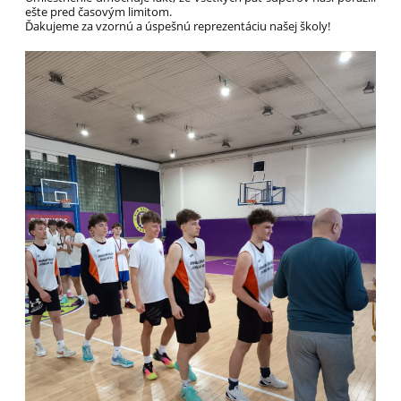
ešte pred časovým limitom.
Ďakujeme za vzornú a úspešnú reprezentáciu našej školy!