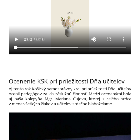
Ocenenie KSK pri príležitosti Dňa učiteľov
Aj tento rok Košický samosprávny kraj pri príležitosti Dňa učiteľov
ocenil pedagógov za ich záslužnú činnosť. Medzi ocenenými bola
aj naša kolegyňa Mgr. Mariana Čujová, ktorej z celého srdca
v mene všetkých žiakov a učiteľov srdečne blahoželáme.