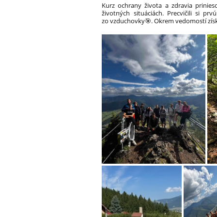
Kurz ochrany života a zdravia prinies
životných situáciách. Precvičili si p
zo vzduchovky🎯. Okrem vedomostí získa