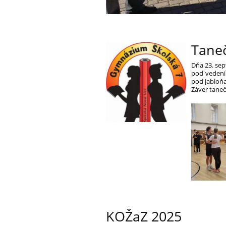
Taneč
Dňa 23. sep
pod vedení
pod jabloň
Záver taneč
KOŽaZ 2025