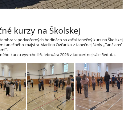
né kurzy na Školskej
tembra v podvečerných hodinách sa začal tanečný kurz na Školskej
m tanečného majstra Martina Ovčarika z tanečnej školy „Tančiareň
ami“.
ného kurzu vyvrcholí 6. februára 2026 v koncertnej sále Reduta.