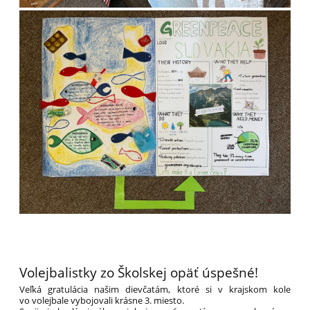
Volejbalistky zo Školskej opäť úspešné!
Veľká gratulácia našim dievčatám, ktoré si v krajskom kole
vo volejbale vybojovali krásne 3. miesto.