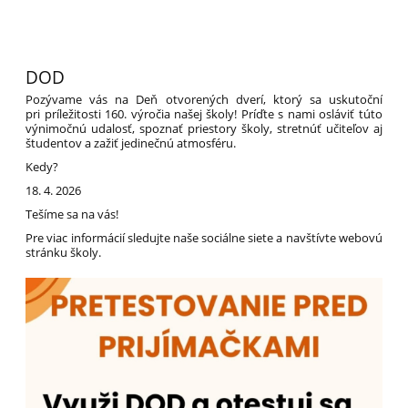
DOD
Pozývame vás na Deň otvorených dverí, ktorý sa uskutoční
pri príležitosti 160. výročia našej školy! Príďte s nami osláviť túto
výnimočnú udalosť, spoznať priestory školy, stretnúť učiteľov aj
študentov a zažiť jedinečnú atmosféru.
Kedy?
18. 4. 2026
Tešíme sa na vás!
Pre viac informácií sledujte naše sociálne siete a navštívte webovú
stránku školy.