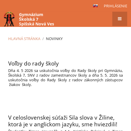
PRIHLÁSENIE
Gymnázium
Školská 7
Spišská Nová Ves
HLAVNÁ STRÁNKA
/
NOVINKY
Novinky
Voľby do rady školy
Dňa 4. 5 2026 sa uskutočnia voľby do Rady školy pri Gymnáziu,
Školská 7, SNV z radov zamestnancov školy a dňa 5. 5. 2026 sa
uskutočnia voľby do Rady školy z radov zákonných zástupcov
žiakov školy.
V celoslovenskej súťaži Sila slova v Žiline,
ktorá je v anglickom jazyku, sme hviezdili!