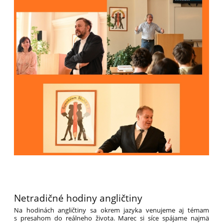
Netradičné hodiny angličtiny
Na hodinách angličtiny sa okrem jazyka venujeme aj témam
s presahom do reálneho života. Marec si síce spájame najmä