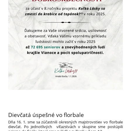
Dievčatá úspešné vo florbale
Dňa 16. 1. sme sa zúčastnili okresných majstrovstiev vo florbale
dievčat. Po jednotlivých víťazstvách v skupine sme postúpili