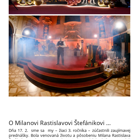
O Milanovi Rastislavovi Štefánikovi ...
Dňa 17. 2. sme sa my – žiaci 3. ročníka – zúčastnili zaujímavej
prednášky. Bola venovaná životu a pôsobeniu Milana Rastislava