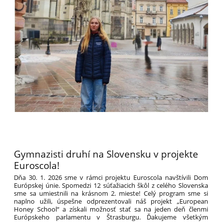
Gymnazisti druhí na Slovensku v projekte
Euroscola!
Dňa 30. 1. 2026 sme v rámci projektu Euroscola navštívili Dom
Európskej únie. Spomedzi 12 súťažiacich škôl z celého Slovenska
sme sa umiestnili na krásnom 2. mieste! Celý program sme si
naplno užili, úspešne odprezentovali náš projekt „European
Honey School“ a získali možnosť stať sa na jeden deň členmi
Európskeho parlamentu v Štrasburgu. Ďakujeme všetkým