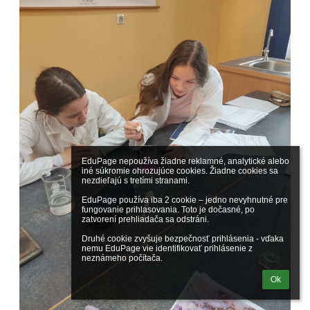
EduPage nepoužíva žiadne reklamné, analytické alebo 
iné súkromie ohrozujúce cookies. Žiadne cookies sa 
nezdieľajú s tretími stranami.

EduPage používa iba 2 cookie – jedno nevyhnutné pre 
fungovanie prihlasovania. Toto je dočasné, po 
zatvorení prehliadača sa odstráni.

Druhé cookie zvyšuje bezpečnosť prihlásenia - vďaka 
nemu EduPage vie identifikovať prihlásenie z 
neznámeho počítača.
Ok