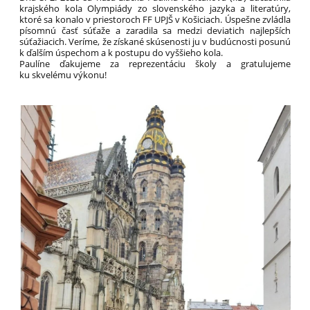
krajského kola Olympiády zo slovenského jazyka a literatúry,
ktoré sa konalo v priestoroch FF UPJŠ v Košiciach. Úspešne zvládla
písomnú časť súťaže a zaradila sa medzi deviatich najlepších
súťažiacich. Veríme, že získané skúsenosti ju v budúcnosti posunú
k ďalším úspechom a k postupu do vyššieho kola.
Paulíne ďakujeme za reprezentáciu školy a gratulujeme
ku skvelému výkonu!