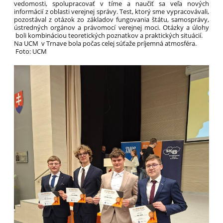
vedomosti, spolupracovať v tíme a naučiť sa veľa nových
informácií z oblasti verejnej správy. Test, ktorý sme vypracovávali,
pozostával z otázok zo základov fungovania štátu, samosprávy,
ústredných orgánov a právomocí verejnej moci. Otázky a úlohy
boli kombináciou teoretických poznatkov a praktických situácií.
Na UCM v Trnave bola počas celej súťaže príjemná atmosféra.
Foto: UCM