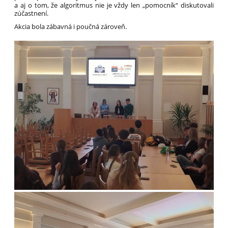
a aj o tom, že algoritmus nie je vždy len „pomocník“ diskutovali
zúčastnení.
Akcia bola zábavná i poučná zároveň.