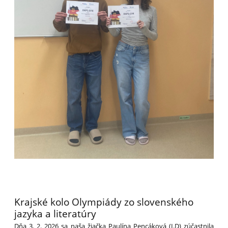
Krajské kolo Olympiády zo slovenského
jazyka a literatúry
Dňa 3. 2. 2026 sa naša žiačka Paulína Pencáková (I.D) zúčastnila