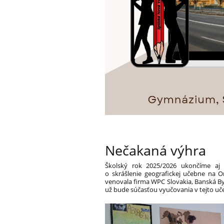
Nečakaná výhra
Školský rok 2025/2026 ukončíme aj 
o skrášlenie geografickej učebne na 
venovala firma WPC Slovakia, Banská Bys
už bude súčasťou vyučovania v tejto učebn