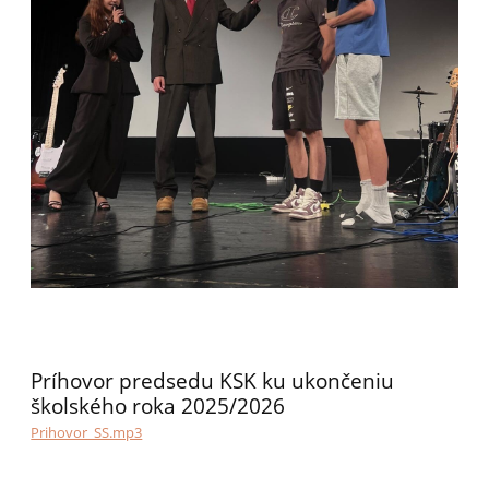
Príhovor predsedu KSK ku ukončeniu
školského roka 2025/2026
Prihovor_SS.mp3