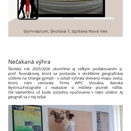
Nečakaná výhra
Školský rok 2025/2026 ukončíme aj veľkým poďakovaním p.
prof. Rusnákovej, ktorá sa postarala o skrášlenie geografickej
učebne na Orange gympli - v súťaži vyhrala drevenú mapu sveta,
ktorú nám venovala firma WPC Slovakia, Banská
Bystrica.Fotografie z realizácie si môžete pozrieť nižšie.
Od septembra už bude súčasťou vyučovania v tejto učebni. Aj
geografi sa z nej tešia!