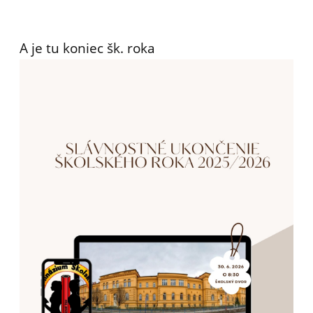
A je tu koniec šk. roka