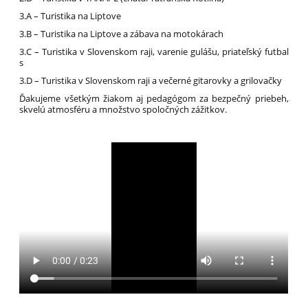
3.A – Turistika na Liptove
3.B – Turistika na Liptove a zábava na motokárach
3.C – Turistika v Slovenskom raji, varenie gulášu, priateľský futbal
s
3.D – Turistika v Slovenskom raji a večerné gitarovky a grilovačky
Ďakujeme všetkým žiakom aj pedagógom za bezpečný priebeh,
skvelú atmosféru a množstvo spoločných zážitkov.